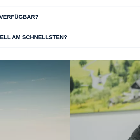
D VERFÜGBAR?
UELL AM SCHNELLSTEN?