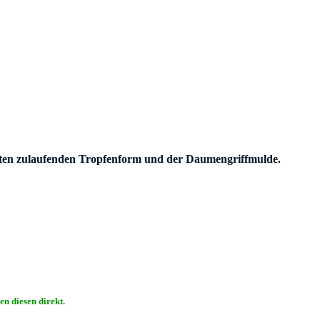
nten zulaufenden Tropfenform und der Daumengriffmulde.
n diesen direkt.