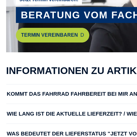
BERATUNG VOM FAC
TERMIN VEREINBAREN
INFORMATIONEN ZU ARTI
KOMMT DAS FAHRRAD FAHRBEREIT BEI MIR A
WIE LANG IST DIE AKTUELLE LIEFERZEIT? / W
WAS BEDEUTET DER LIEFERSTATUS "JETZT V