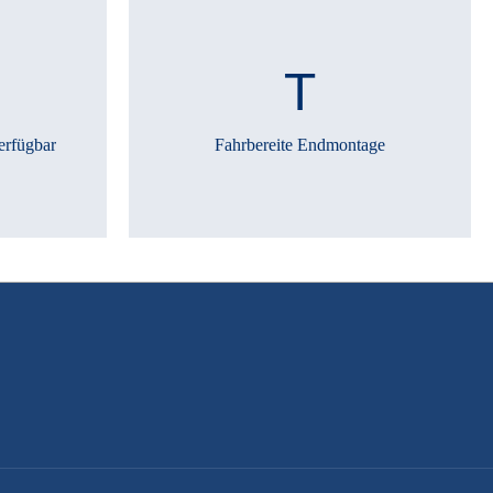
erfügbar
Fahrbereite Endmontage