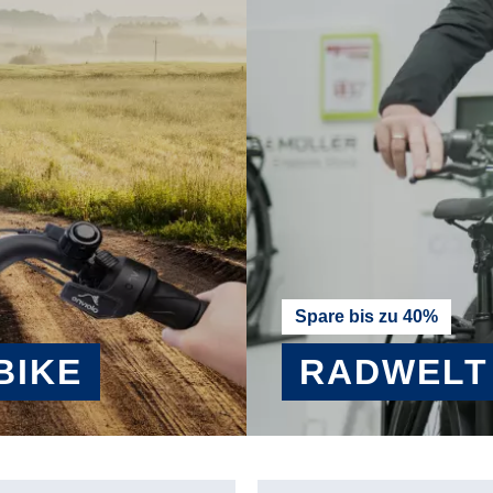
Spare bis zu 40%
BIKE
RADWELT
MEHR ERFAHREN