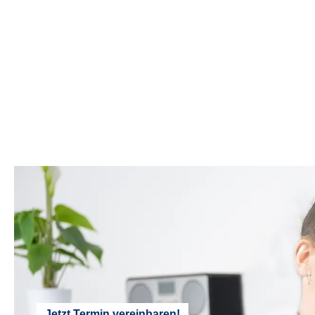
Jetzt Termin vereinbaren!