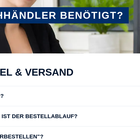
HHÄNDLER BENÖTIGT?
KEL & VERSAND
N?
IE IST DER BESTELLABLAUF?
ORBESTELLEN"?