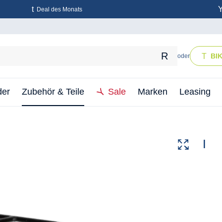
Deal des Monats
BI
oder
der
Zubehör & Teile
Sale
Marken
Leasing