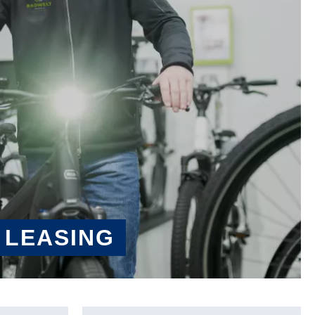
 LEASING