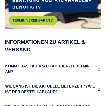
BERATUNG VOM FACHHÄNDLER
BENÖTIGT?
TERMIN VEREINBAREN
INFORMATIONEN ZU ARTIKEL &
VERSAND
KOMMT DAS FAHRRAD FAHRBEREIT BEI MIR 
AN?
WIE LANG IST DIE AKTUELLE LIEFERZEIT? / WIE 
IST DER BESTELLABLAUF?