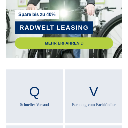
Spare bis zu 40%
RADWELT LEASING
MEHR ERFAHREN
Schneller Versand
Beratung vom Fachhändler