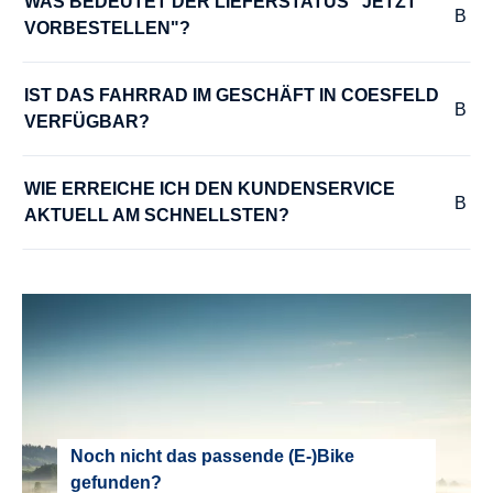
WAS BEDEUTET DER LIEFERSTATUS "JETZT 
VORBESTELLEN"?
IST DAS FAHRRAD IM GESCHÄFT IN COESFELD 
VERFÜGBAR?
WIE ERREICHE ICH DEN KUNDENSERVICE 
AKTUELL AM SCHNELLSTEN?
Noch nicht das passende (E-)Bike
gefunden?