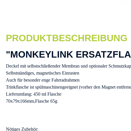
PRODUKTBESCHREIBUNG
"MONKEYLINK ERSATZFL
Deckel mit selbstschließender Membran und optionaler Schmutzka
Selbstständiges, magnetisches Einrasten
Auch für besonder enge Fahrradrahmen
Trinkflasche ist spülmaschinengeeignet (vorher den Magnet entfern
Lieferumfang: 450 ml Flasche
70x79x166mm,Flasche 65g
Nötiges Zubehör: