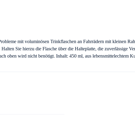
 Probleme mit voluminösen Trinkflaschen an Fahrrädern mit kleinen R
n. Halten Sie hierzu die Flasche über die Halteplatte, die zuverlässige 
nach oben wird nicht benötigt. Inhalt: 450 ml, aus lebensmittelechtem Ku