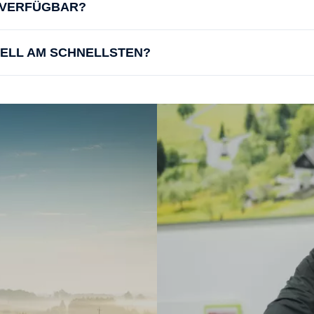
D VERFÜGBAR?
UELL AM SCHNELLSTEN?