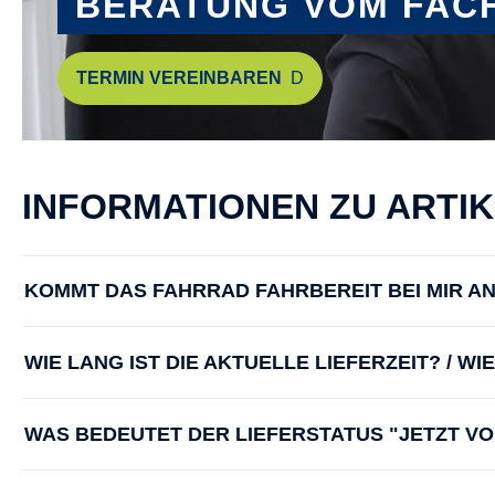
BERATUNG VOM FAC
TERMIN VEREINBAREN
INFORMATIONEN ZU ARTI
KOMMT DAS FAHRRAD FAHRBEREIT BEI MIR A
WIE LANG IST DIE AKTUELLE LIEFERZEIT? / W
WAS BEDEUTET DER LIEFERSTATUS "JETZT V