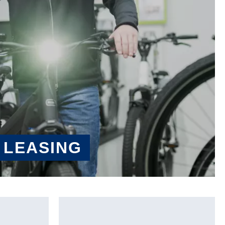
 LEASING