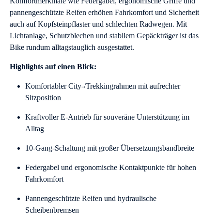
Komfortmerkmale wie Federgabel, ergonomische Griffe und
pannengeschützte Reifen erhöhen Fahrkomfort und Sicherheit
auch auf Kopfsteinpflaster und schlechten Radwegen. Mit
Lichtanlage, Schutzblechen und stabilem Gepäckträger ist das
Bike rundum alltagstauglich ausgestattet.
Highlights auf einen Blick:
Komfortabler City-/Trekkingrahmen mit aufrechter
Sitzposition
Kraftvoller E-Antrieb für souveräne Unterstützung im
Alltag
10-Gang-Schaltung mit großer Übersetzungsbandbreite
Federgabel und ergonomische Kontaktpunkte für hohen
Fahrkomfort
Pannengeschützte Reifen und hydraulische
Scheibenbremsen