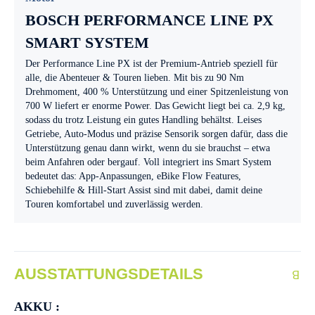
BOSCH PERFORMANCE LINE PX
SMART SYSTEM
Der Performance Line PX ist der Premium-Antrieb speziell für
alle, die Abenteuer & Touren lieben. Mit bis zu 90 Nm
Drehmoment, 400 % Unterstützung und einer Spitzenleistung von
700 W liefert er enorme Power. Das Gewicht liegt bei ca. 2,9 kg,
sodass du trotz Leistung ein gutes Handling behältst. Leises
Getriebe, Auto-Modus und präzise Sensorik sorgen dafür, dass die
Unterstützung genau dann wirkt, wenn du sie brauchst – etwa
beim Anfahren oder bergauf. Voll integriert ins Smart System
bedeutet das: App-Anpassungen, eBike Flow Features,
Schiebehilfe & Hill-Start Assist sind mit dabei, damit deine
Touren komfortabel und zuverlässig werden.
AUSSTATTUNGSDETAILS
AKKU :