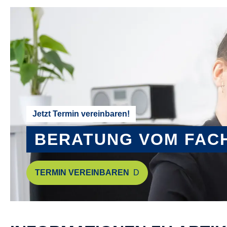
Jetzt Termin vereinbaren!
BERATUNG VOM FAC
TERMIN VEREINBAREN