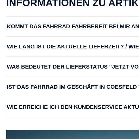
INFORMATIONEN ZU ARTI
KOMMT DAS FAHRRAD FAHRBEREIT BEI MIR A
WIE LANG IST DIE AKTUELLE LIEFERZEIT? / W
WAS BEDEUTET DER LIEFERSTATUS "JETZT V
IST DAS FAHRRAD IM GESCHÄFT IN COESFEL
WIE ERREICHE ICH DEN KUNDENSERVICE AKT