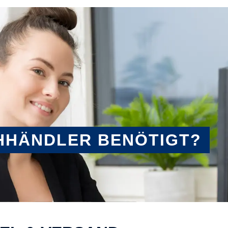
HHÄNDLER BENÖTIGT?