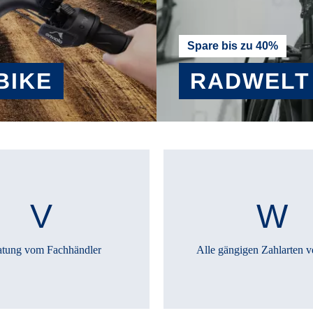
Spare bis zu 40%
BIKE
RADWELT
MEHR ERFAHREN
atung vom Fachhändler
Alle gängigen Zahlarten v