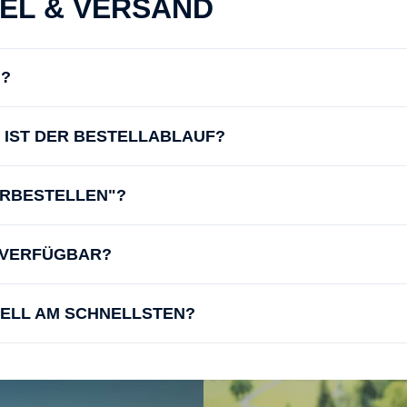
KEL & VERSAND
N?
IE IST DER BESTELLABLAUF?
ORBESTELLEN"?
D VERFÜGBAR?
UELL AM SCHNELLSTEN?