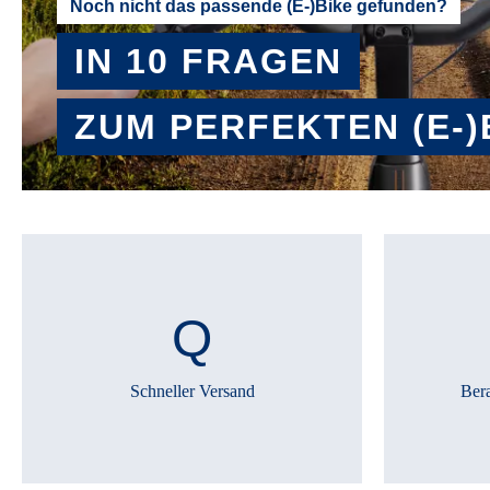
Noch nicht das passende (E-)Bike gefunden?
IN 10 FRAGEN
ZUM PERFEKTEN (E-)
BERATER STARTEN
Schneller Versand
Ber