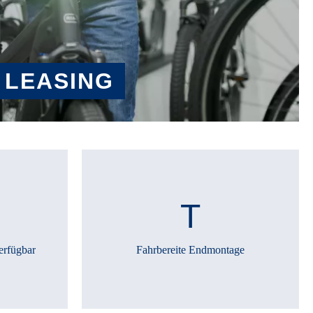
 LEASING
erfügbar
Fahrbereite Endmontage