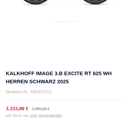
KALKHOFF IMAGE 3.B EXCITE RT 625 WH
HERREN SCHWARZ 2025
Hersteller-Nr.: D663522121
3.333,00 €
3.999,00 €
inkl. MwSt. und
zzgl. Versandkosten