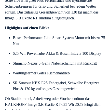
Schwalbe Energizer Plus Performance und hydraulische
Scheibenbremsen für Grip und Sicherheit bei jedem Wetter
sorgen. Das zulässige Gesamtgewicht von 130 kg macht das
Image 3.B Excite RT rundum alltagstauglich.
Highlights auf einen Blick:
Bosch Performance Line Smart System Motor mit bis zu 75
Nm
625-Wh-PowerTube-Akku & Bosch Intuvia 100 Display
Shimano Nexus 5-Gang Nabenschaltung mit Rücktritt
Wartungsarmer Gates Riemenantrieb
SR Suntour NEX E25 Federgabel, Schwalbe Energizer
Plus & 130 kg zulässiges Gesamtgewicht
Ob Stadtbummel, Arbeitsweg oder Wochenendtour das
KALKHOFF Image 3.B Excite RT 625 Wh 2025 bringt dich