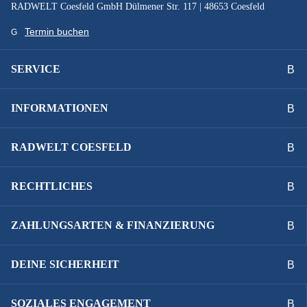
RADWELT Coesfeld GmbH Dülmener Str. 117 | 48653 Coesfeld
625 Wh
Termin buchen
VORBAU :
SERVICE
Aluminium, verstellbar
INFORMATIONEN
Technische Ausstattungsänderungen und Irrtümer
vorbehalten.
RADWELT COESFELD
RECHTLICHES
ZAHLUNGSARTEN & FINANZIERUNG
DEINE SICHERHEIT
SOZIALES ENGAGEMENT