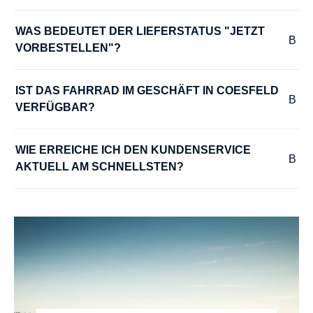
MOTOR-LEISTUNG :
75 Nm
WAS BEDEUTET DER LIEFERSTATUS "JETZT 
VORBESTELLEN"?
MOTOR-SPANNUNG :
36 V
IST DAS FAHRRAD IM GESCHÄFT IN COESFELD 
VERFÜGBAR?
MOTOR-TYP :
WIE ERREICHE ICH DEN KUNDENSERVICE 
Bosch Performance Line smart System
AKTUELL AM SCHNELLSTEN?
MOTOR-UNTERSTÜTZUNG :
bis zu 25 km/h
NABEN :
Shimano Alivio MT400