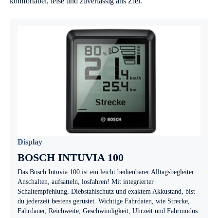
komfortabel, leise und zuverlässig ans Ziel.
Display
BOSCH INTUVIA 100
Das Bosch Intuvia 100 ist ein leicht bedienbarer Alltagsbegleiter.
Anschalten, aufsatteln, losfahren! Mit integrierter
Schaltempfehlung, Diebstahlschutz und exaktem Akkustand, bist
du jederzeit bestens gerüstet. Wichtige Fahrdaten, wie Strecke,
Fahrdauer, Reichweite, Geschwindigkeit, Uhrzeit und Fahrmodus