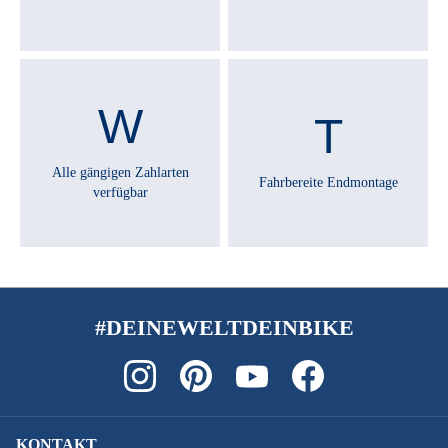
Alle gängigen Zahlarten
Fahrbereite Endmontage
verfügbar
#DEINEWELTDEINBIKE
KONTAKT