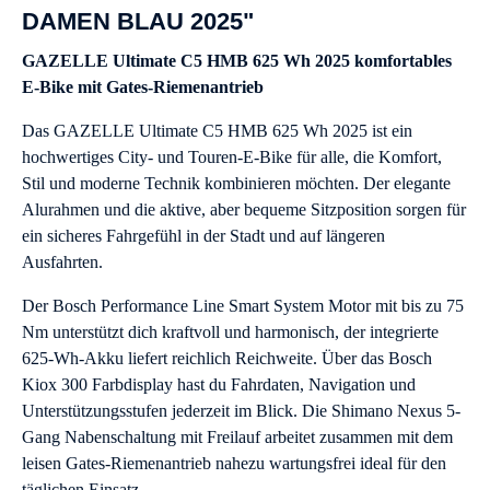
DAMEN BLAU 2025"
GAZELLE Ultimate C5 HMB 625 Wh 2025 komfortables
E-Bike mit Gates-Riemenantrieb
Das GAZELLE Ultimate C5 HMB 625 Wh 2025 ist ein
hochwertiges City- und Touren-E-Bike für alle, die Komfort,
Stil und moderne Technik kombinieren möchten. Der elegante
Alurahmen und die aktive, aber bequeme Sitzposition sorgen für
ein sicheres Fahrgefühl in der Stadt und auf längeren
Ausfahrten.
Der Bosch Performance Line Smart System Motor mit bis zu 75
Nm unterstützt dich kraftvoll und harmonisch, der integrierte
625-Wh-Akku liefert reichlich Reichweite. Über das Bosch
Kiox 300 Farbdisplay hast du Fahrdaten, Navigation und
Unterstützungsstufen jederzeit im Blick. Die Shimano Nexus 5-
Gang Nabenschaltung mit Freilauf arbeitet zusammen mit dem
leisen Gates-Riemenantrieb nahezu wartungsfrei ideal für den
täglichen Einsatz.