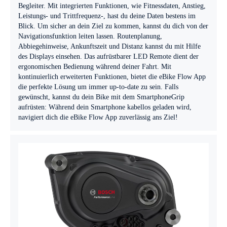
Begleiter. Mit integrierten Funktionen, wie Fitnessdaten, Anstieg,
Leistungs- und Trittfrequenz-, hast du deine Daten bestens im
Blick. Um sicher an dein Ziel zu kommen, kannst du dich von der
Navigationsfunktion leiten lassen. Routenplanung,
Abbiegehinweise, Ankunftszeit und Distanz kannst du mit Hilfe
des Displays einsehen. Das aufrüstbarer LED Remote dient der
ergonomischen Bedienung während deiner Fahrt. Mit
kontinuierlich erweiterten Funktionen, bietet die eBike Flow App
die perfekte Lösung um immer up-to-date zu sein. Falls
gewünscht, kannst du dein Bike mit dem SmartphoneGrip
aufrüsten: Während dein Smartphone kabellos geladen wird,
navigiert dich die eBike Flow App zuverlässig ans Ziel!