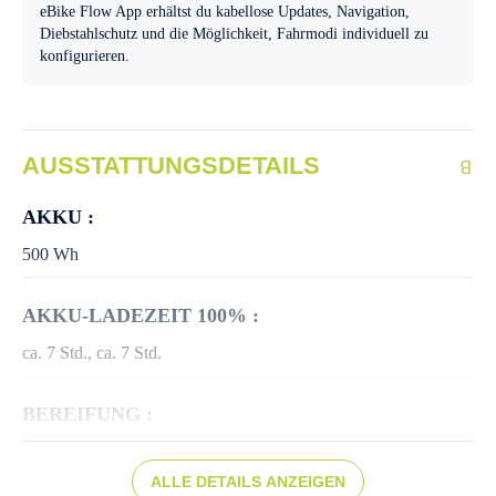
eBike Flow App erhältst du kabellose Updates, Navigation,
Diebstahlschutz und die Möglichkeit, Fahrmodi individuell zu
konfigurieren.
AUSSTATTUNGSDETAILS
AKKU :
500 Wh
AKKU-LADEZEIT 100% :
ca. 7 Std.
, ca. 7 Std.
BEREIFUNG :
Schwalbe Fat Frank, 50-622
ALLE DETAILS ANZEIGEN