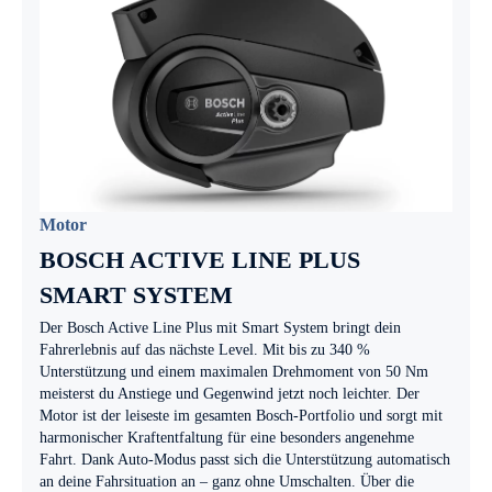
Motor
BOSCH ACTIVE LINE PLUS
SMART SYSTEM
Der Bosch Active Line Plus mit Smart System bringt dein
Fahrerlebnis auf das nächste Level. Mit bis zu 340 %
Unterstützung und einem maximalen Drehmoment von 50 Nm
meisterst du Anstiege und Gegenwind jetzt noch leichter. Der
Motor ist der leiseste im gesamten Bosch-Portfolio und sorgt mit
harmonischer Kraftentfaltung für eine besonders angenehme
Fahrt. Dank Auto-Modus passt sich die Unterstützung automatisch
an deine Fahrsituation an – ganz ohne Umschalten. Über die