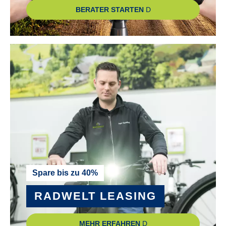
BERATER STARTEN
Spare bis zu 40%
RADWELT LEASING
MEHR ERFAHREN