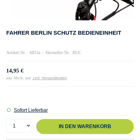
FAHRER BERLIN SCHUTZ BEDIENEINHEIT
Artikel-Nr. : 6853a
-
Hersteller-Nr.: RUC
14,95 €
inkl. MwSt. und
zzgl. Versandkosten
Sofort Lieferbar
IN DEN WARENKORB