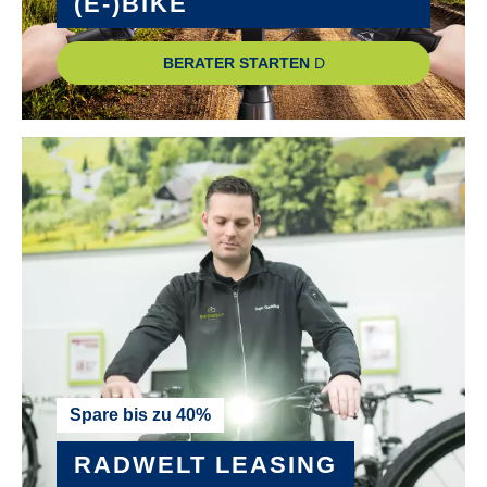
(E-)BIKE
BERATER STARTEN
Spare bis zu 40%
RADWELT LEASING