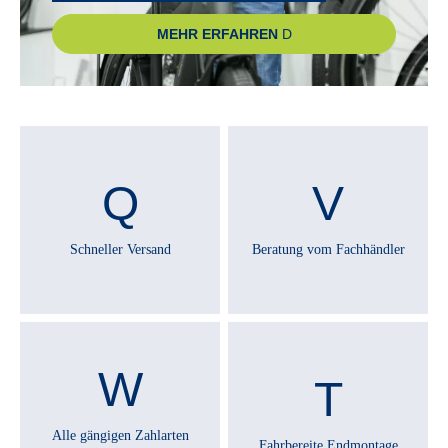
MEHR ERFAHREN
Schneller Versand
Beratung vom Fachhändler
Alle gängigen Zahlarten
Fahrbereite Endmontage