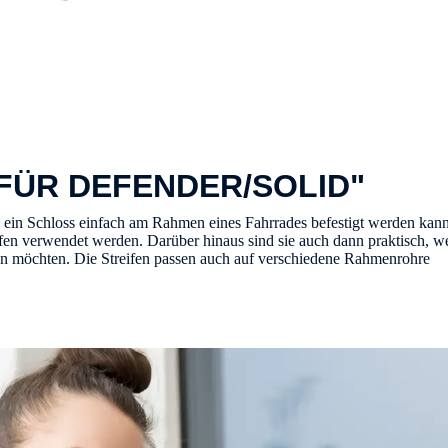
FÜR DEFENDER/SOLID"
en ein Schloss einfach am Rahmen eines Fahrrades befestigt werden k
reifen verwendet werden. Darüber hinaus sind sie auch dann praktisch
n möchten. Die Streifen passen auch auf verschiedene Rahmenrohre