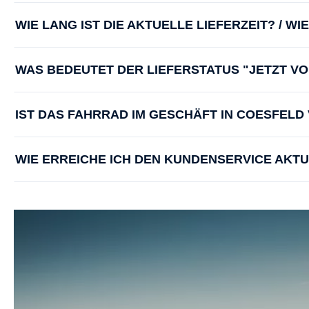
WIE LANG IST DIE AKTUELLE LIEFERZEIT? / W
WAS BEDEUTET DER LIEFERSTATUS "JETZT V
IST DAS FAHRRAD IM GESCHÄFT IN COESFEL
WIE ERREICHE ICH DEN KUNDENSERVICE AKT