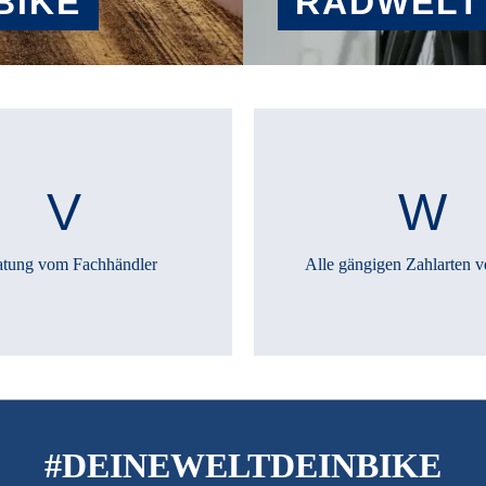
BIKE
RADWELT
MEHR ERFAHREN
atung vom Fachhändler
Alle gängigen Zahlarten v
#DEINEWELTDEINBIKE