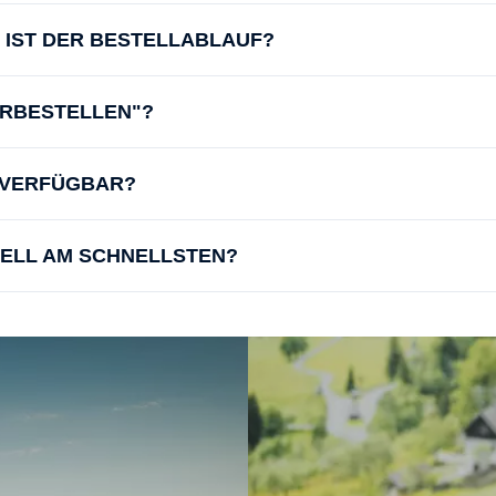
IE IST DER BESTELLABLAUF?
ORBESTELLEN"?
D VERFÜGBAR?
UELL AM SCHNELLSTEN?