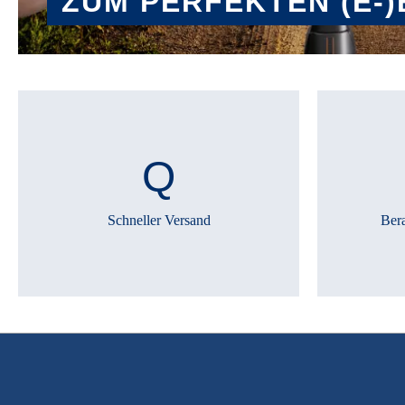
ZUM PERFEKTEN (E-)
BERATER STARTEN
Schneller Versand
Ber