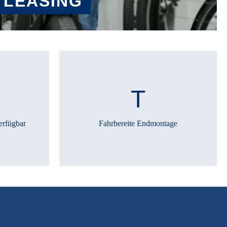
 LEASING
erfügbar
Fahrbereite Endmontage