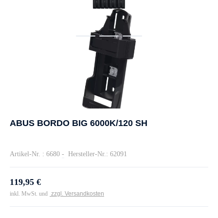
ABUS BORDO BIG 6000K/120 SH
Artikel-Nr. : 6680
-
Hersteller-Nr.: 62091
119,95 €
inkl. MwSt. und
zzgl. Versandkosten