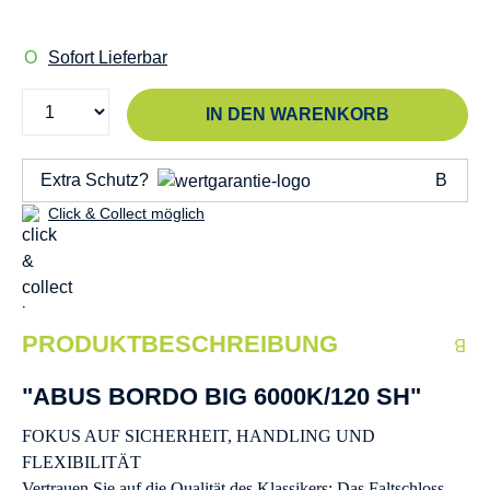
Sofort Lieferbar
IN DEN WARENKORB
Extra Schutz?
Click & Collect möglich
PRODUKTBESCHREIBUNG
"ABUS BORDO BIG 6000K/120 SH"
FOKUS AUF SICHERHEIT, HANDLING UND
FLEXIBILITÄT
Vertrauen Sie auf die Qualität des Klassikers: Das Faltschloss