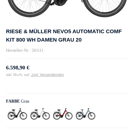
RIESE & MÜLLER NEVO5 AUTOMATIC COMF
KIT 800 WH DAMEN GRAU 20
Hersteller-Nr.: 501111
6.598,90 €
inkl. MwSt. und
zzgl. Versandkosten
FARBE
Grau