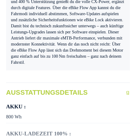
und 400 % Unterstützung genießt du die volle CX-Power, ergänzt
durch digitale Features. Über die eBike Flow App kannst du die
Fahrmodi individuell abstimmen, Software-Updates aufspielen
und zusätzliche Sicherheitsfunktionen wie eBike Lock aktivieren.
Damit bist du technisch zukunftssicher unterwegs – auch künftige
Leistungs-Upgrades lassen sich per Software einspielen. Dieser
Antrieb liefert dir maximale eMTB-Performance, verbunden mit
modernster Konnektivität. Wenn dir das noch nicht reicht: Über
die eBike Flow App lässt sich das Drehmoment bei diesem Motor
ganz einfach auf bis zu 100 Nm freischalten – ganz nach deinem
Fahrstil.
AUSSTATTUNGSDETAILS
AKKU :
800 Wh
AKKU-LADEZEIT 100% :