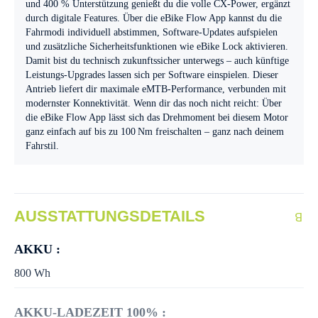
und 400 % Unterstützung genießt du die volle CX-Power, ergänzt
durch digitale Features. Über die eBike Flow App kannst du die
Fahrmodi individuell abstimmen, Software-Updates aufspielen
und zusätzliche Sicherheitsfunktionen wie eBike Lock aktivieren.
Damit bist du technisch zukunftssicher unterwegs – auch künftige
Leistungs-Upgrades lassen sich per Software einspielen. Dieser
Antrieb liefert dir maximale eMTB-Performance, verbunden mit
modernster Konnektivität. Wenn dir das noch nicht reicht: Über
die eBike Flow App lässt sich das Drehmoment bei diesem Motor
ganz einfach auf bis zu 100 Nm freischalten – ganz nach deinem
Fahrstil.
AUSSTATTUNGSDETAILS
AKKU :
800 Wh
AKKU-LADEZEIT 100% :