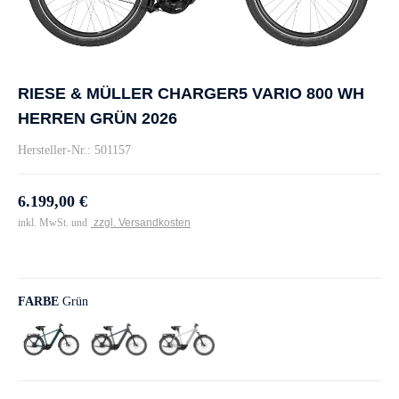
RIESE & MÜLLER CHARGER5 VARIO 800 WH
HERREN GRÜN 2026
Hersteller-Nr.: 501157
6.199,00 €
inkl. MwSt. und
zzgl. Versandkosten
FARBE
Grün