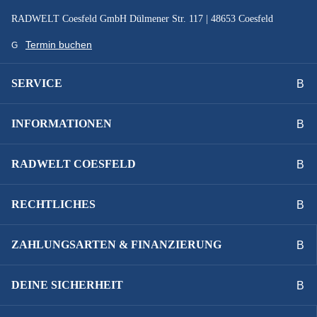
Technische Ausstattungsänderungen und Irrtümer
RADWELT Coesfeld GmbH Dülmener Str. 117 | 48653 Coesfeld
vorbehalten.
Termin buchen
SERVICE
INFORMATIONEN
RADWELT COESFELD
RECHTLICHES
ZAHLUNGSARTEN & FINANZIERUNG
DEINE SICHERHEIT