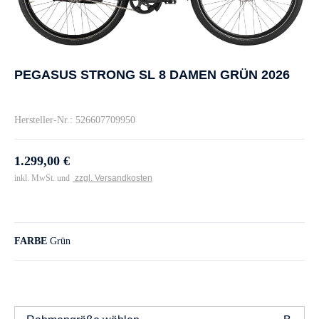
PEGASUS STRONG SL 8 DAMEN GRÜN 2026
Hersteller-Nr.: 526607709950
1.299,00 €
inkl. MwSt. und
zzgl. Versandkosten
FARBE
Grün