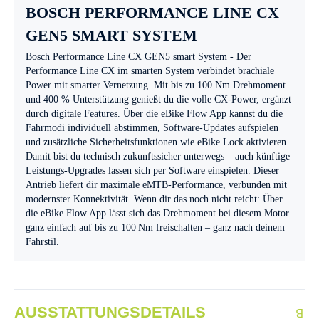
BOSCH PERFORMANCE LINE CX
GEN5 SMART SYSTEM
Bosch Performance Line CX GEN5 smart System - Der
Performance Line CX im smarten System verbindet brachiale
Power mit smarter Vernetzung. Mit bis zu 100 Nm Drehmoment
und 400 % Unterstützung genießt du die volle CX-Power, ergänzt
durch digitale Features. Über die eBike Flow App kannst du die
Fahrmodi individuell abstimmen, Software-Updates aufspielen
und zusätzliche Sicherheitsfunktionen wie eBike Lock aktivieren.
Damit bist du technisch zukunftssicher unterwegs – auch künftige
Leistungs-Upgrades lassen sich per Software einspielen. Dieser
Antrieb liefert dir maximale eMTB-Performance, verbunden mit
modernster Konnektivität. Wenn dir das noch nicht reicht: Über
die eBike Flow App lässt sich das Drehmoment bei diesem Motor
ganz einfach auf bis zu 100 Nm freischalten – ganz nach deinem
Fahrstil.
AUSSTATTUNGSDETAILS