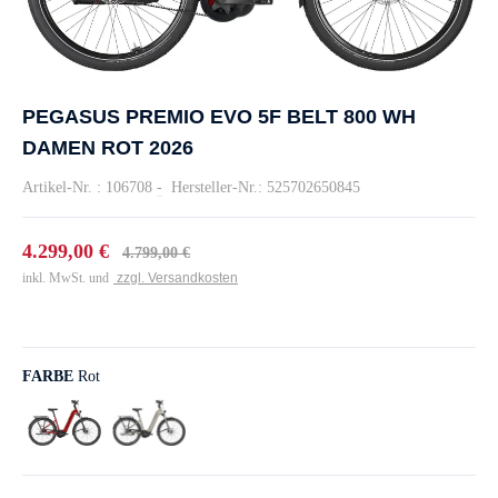
PEGASUS PREMIO EVO 5F BELT 800 WH
DAMEN ROT 2026
Artikel-Nr. : 106708
-
Hersteller-Nr.: 525702650845
4.299,00 €
4.799,00 €
inkl. MwSt. und
zzgl. Versandkosten
FARBE
Rot