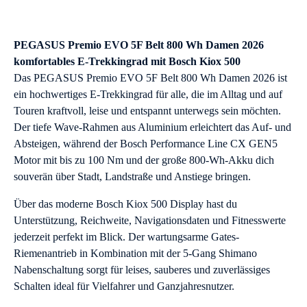
PEGASUS Premio EVO 5F Belt 800 Wh Damen 2026
komfortables E-Trekkingrad mit Bosch Kiox 500
Das PEGASUS Premio EVO 5F Belt 800 Wh Damen 2026 ist
ein hochwertiges E-Trekkingrad für alle, die im Alltag und auf
Touren kraftvoll, leise und entspannt unterwegs sein möchten.
Der tiefe Wave-Rahmen aus Aluminium erleichtert das Auf- und
Absteigen, während der Bosch Performance Line CX GEN5
Motor mit bis zu 100 Nm und der große 800-Wh-Akku dich
souverän über Stadt, Landstraße und Anstiege bringen.
Über das moderne Bosch Kiox 500 Display hast du
Unterstützung, Reichweite, Navigationsdaten und Fitnesswerte
jederzeit perfekt im Blick. Der wartungsarme Gates-
Riemenantrieb in Kombination mit der 5-Gang Shimano
Nabenschaltung sorgt für leises, sauberes und zuverlässiges
Schalten ideal für Vielfahrer und Ganzjahresnutzer.