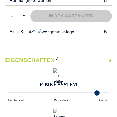
Rahmengröße wählen
IN DEN WARENKORB
Extra Schutz?
EIGENSCHAFTEN
E-BIKE SYSTEM
Komfortabel
Dynamisch
Sportlich