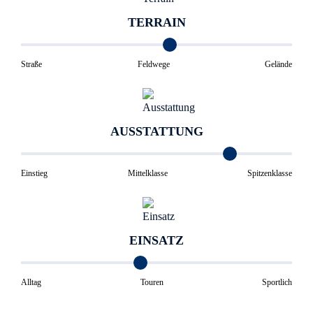
TERRAIN
Straße
Feldwege
Gelände
AUSSTATTUNG
Einstieg
Mittelklasse
Spitzenklasse
EINSATZ
Alltag
Touren
Sportlich