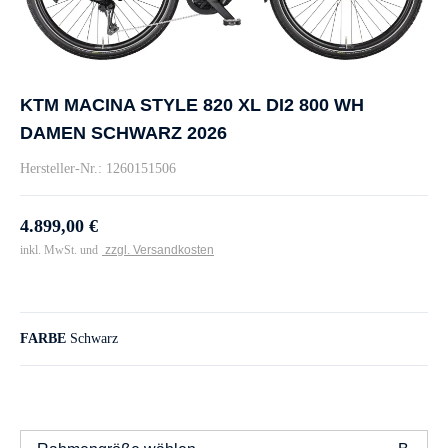
KTM MACINA STYLE 820 XL DI2 800 WH
DAMEN SCHWARZ 2026
Hersteller-Nr.: 1260151506
4.899,00 €
inkl. MwSt. und
zzgl. Versandkosten
FARBE
Schwarz