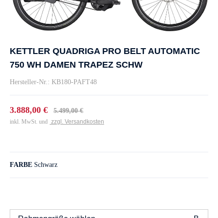
KETTLER QUADRIGA PRO BELT AUTOMATIC
750 WH DAMEN TRAPEZ SCHW
Hersteller-Nr.: KB180-PAFT48
3.888,00 €
5.499,00 €
inkl. MwSt. und
zzgl. Versandkosten
FARBE
Schwarz