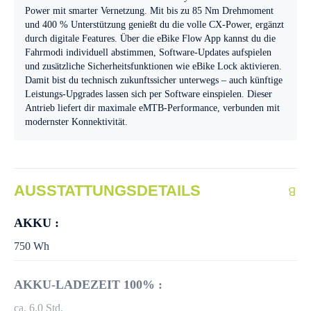
Power mit smarter Vernetzung. Mit bis zu 85 Nm Drehmoment
und 400 % Unterstützung genießt du die volle CX-Power, ergänzt
durch digitale Features. Über die eBike Flow App kannst du die
Fahrmodi individuell abstimmen, Software-Updates aufspielen
und zusätzliche Sicherheitsfunktionen wie eBike Lock aktivieren.
Damit bist du technisch zukunftssicher unterwegs – auch künftige
Leistungs-Upgrades lassen sich per Software einspielen. Dieser
Antrieb liefert dir maximale eMTB-Performance, verbunden mit
modernster Konnektivität.
AUSSTATTUNGSDETAILS
AKKU :
750 Wh
AKKU-LADEZEIT 100% :
ca. 6.0 Std.