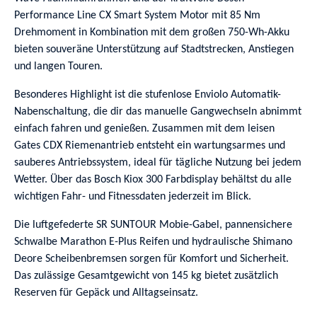
Performance Line CX Smart System Motor mit 85 Nm
Drehmoment in Kombination mit dem großen 750-Wh-Akku
bieten souveräne Unterstützung auf Stadtstrecken, Anstiegen
und langen Touren.
Besonderes Highlight ist die stufenlose Enviolo Automatik-
Nabenschaltung, die dir das manuelle Gangwechseln abnimmt
einfach fahren und genießen. Zusammen mit dem leisen
Gates CDX Riemenantrieb entsteht ein wartungsarmes und
sauberes Antriebssystem, ideal für tägliche Nutzung bei jedem
Wetter. Über das Bosch Kiox 300 Farbdisplay behältst du alle
wichtigen Fahr- und Fitnessdaten jederzeit im Blick.
Die luftgefederte SR SUNTOUR Mobie-Gabel, pannensichere
Schwalbe Marathon E-Plus Reifen und hydraulische Shimano
Deore Scheibenbremsen sorgen für Komfort und Sicherheit.
Das zulässige Gesamtgewicht von 145 kg bietet zusätzlich
Reserven für Gepäck und Alltagseinsatz.