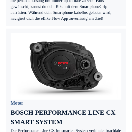
die perfekte Lösung um immer up-to-date zu sein. Falls
gewünscht, kannst du dein Bike mit dem SmartphoneGrip
aufrüsten: Während dein Smartphone kabellos geladen wird,
navigiert dich die eBike Flow App zuverlässig ans Ziel!
Motor
BOSCH PERFORMANCE LINE CX
SMART SYSTEM
Der Performance Line CX im smarten System verbindet brachiale