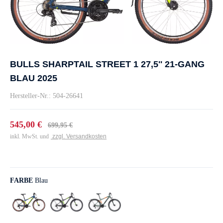
BULLS SHARPTAIL STREET 1 27,5'' 21-GANG
BLAU 2025
Hersteller-Nr.: 504-26641
545,00 €
699,95 €
inkl. MwSt. und
zzgl. Versandkosten
FARBE
Blau