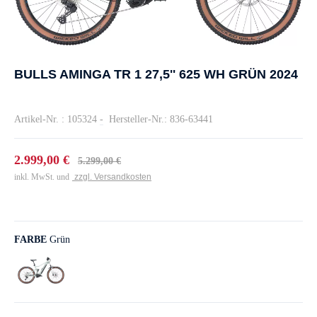
BULLS AMINGA TR 1 27,5'' 625 WH GRÜN 2024
Artikel-Nr. : 105324
-
Hersteller-Nr.: 836-63441
2.999,00 €
5.299,00 €
inkl. MwSt. und
zzgl. Versandkosten
FARBE
Grün