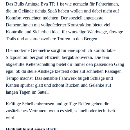
Das Bulls Aminga Eva TR 1 ist wie gemacht für Fahrerinnen,
die im Gelände richtig Spaß haben wollen und dabei nicht auf
Komfort verzichten möchten. Der speziell angepasste
Damenrahmen mit vollgefederter Konstruktion bietet viel
Kontrolle und Sicherheit ideal für wurzelige Waldwege, flowige
Trails und anspruchsvollere Touren in den Bergen.
Die moderne Geometrie sorgt für eine sportlich-komfortable
Sitzposition: bergauf effizient, bergab souverän. Die fein
abgestufte Kettenschaltung bietet dir immer den passenden Gang
egal, ob du steile Anstiege kletterst oder auf schnellen Passagen
Tempo machst. Das sensible Fahrwerk bügelt Schläge und
Kanten spürbar glatt und schont Rücken und Gelenke auf
langen Tagen im Sattel.
Kräftige Scheibenbremsen und griffige Reifen geben dir
zusätzliches Vertrauen, wenn es steil, schnell oder technisch
wird.
Highlights auf einen Blick: