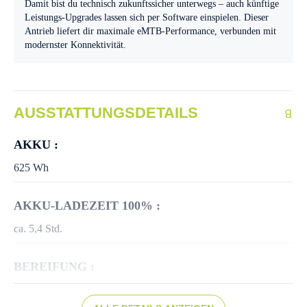
Damit bist du technisch zukunftssicher unterwegs – auch künftige
Leistungs-Upgrades lassen sich per Software einspielen. Dieser
Antrieb liefert dir maximale eMTB-Performance, verbunden mit
modernster Konnektivität.
AUSSTATTUNGSDETAILS
AKKU :
625 Wh
AKKU-LADEZEIT 100% :
ca. 5,4 Std.
BEREIFUNG :
SCHWALBE Wicked Will Perf. Folding 65-584