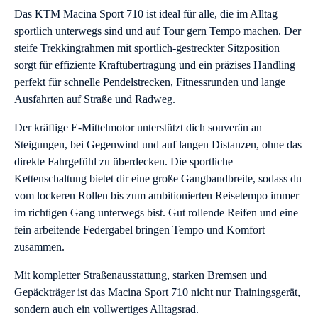
Das KTM Macina Sport 710 ist ideal für alle, die im Alltag
sportlich unterwegs sind und auf Tour gern Tempo machen. Der
steife Trekkingrahmen mit sportlich-gestreckter Sitzposition
sorgt für effiziente Kraftübertragung und ein präzises Handling
perfekt für schnelle Pendelstrecken, Fitnessrunden und lange
Ausfahrten auf Straße und Radweg.
Der kräftige E-Mittelmotor unterstützt dich souverän an
Steigungen, bei Gegenwind und auf langen Distanzen, ohne das
direkte Fahrgefühl zu überdecken. Die sportliche
Kettenschaltung bietet dir eine große Gangbandbreite, sodass du
vom lockeren Rollen bis zum ambitionierten Reisetempo immer
im richtigen Gang unterwegs bist. Gut rollende Reifen und eine
fein arbeitende Federgabel bringen Tempo und Komfort
zusammen.
Mit kompletter Straßenausstattung, starken Bremsen und
Gepäckträger ist das Macina Sport 710 nicht nur Trainingsgerät,
sondern auch ein vollwertiges Alltagsrad.