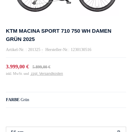
KTM MACINA SPORT 710 750 WH DAMEN
GRÜN 2025
Artikel-Nr. : 201325
-
Hersteller-Nr.: 1230130516
3.999,00 €
5.899,00 €
inkl. MwSt. und
zzgl. Versandkosten
FARBE
Grün