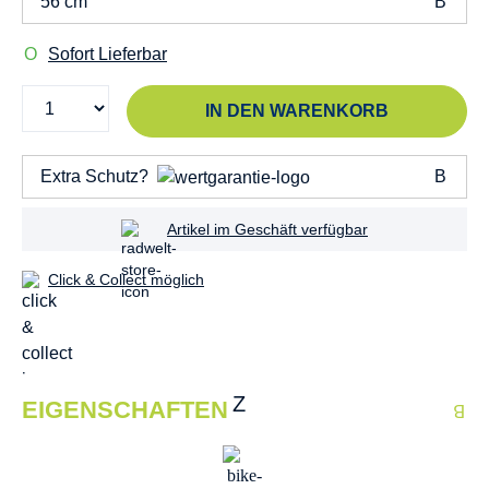
56 cm
Sofort Lieferbar
IN DEN WARENKORB
Extra Schutz?
Artikel im Geschäft verfügbar
Click & Collect möglich
EIGENSCHAFTEN