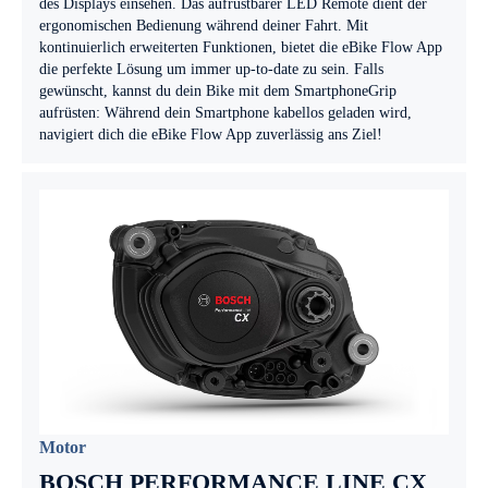
des Displays einsehen. Das aufrüstbarer LED Remote dient der
ergonomischen Bedienung während deiner Fahrt. Mit
kontinuierlich erweiterten Funktionen, bietet die eBike Flow App
die perfekte Lösung um immer up-to-date zu sein. Falls
gewünscht, kannst du dein Bike mit dem SmartphoneGrip
aufrüsten: Während dein Smartphone kabellos geladen wird,
navigiert dich die eBike Flow App zuverlässig ans Ziel!
Motor
BOSCH PERFORMANCE LINE CX