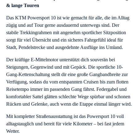
& lange Touren
Das KTM Powersport 10 ist wie gemacht für alle, die im Alltag
zügig und auf Tour gerne ausdauernd unterwegs sind. Der
stabile Trekkingrahmen mit angenehm sportlicher Sitzposition
sorgt für viel Übersicht und ein sicheres Fahrgefühl ideal für
Stadt, Pendelstrecke und ausgedehnte Ausflüge ins Umland.
Der kräftige E-Mittelmotor unterstützt dich souverän bei
Steigungen, Gegenwind und mit Gepäck. Die sportliche 10-
Gang-Kettenschaltung stellt dir eine große Gangbandbreite zur
Verfügung, sodass du vom entspannten Cruisen bis zum flotten
Reisetempo immer im passenden Gang fährst. Federgabel und
komfortabler Sattel glätten schlechte Wege spürbar und schonen
Rücken und Gelenke, auch wenn die Etappe einmal länger wird.
Mit kompletter Straßenausstattung ist das Powersport 10 voll
alltagstauglich und bereit für viele Kilometer – bei fast jedem
Wetter.