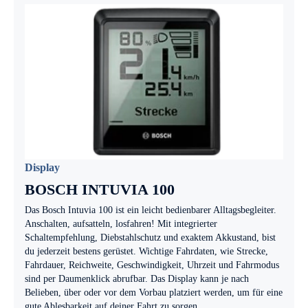
Display
BOSCH INTUVIA 100
Das Bosch Intuvia 100 ist ein leicht bedienbarer Alltagsbegleiter.
Anschalten, aufsatteln, losfahren! Mit integrierter
Schaltempfehlung, Diebstahlschutz und exaktem Akkustand, bist
du jederzeit bestens gerüstet. Wichtige Fahrdaten, wie Strecke,
Fahrdauer, Reichweite, Geschwindigkeit, Uhrzeit und Fahrmodus
sind per Daumenklick abrufbar. Das Display kann je nach
Belieben, über oder vor dem Vorbau platziert werden, um für eine
gute Ablesbarkeit auf deiner Fahrt zu sorgen.