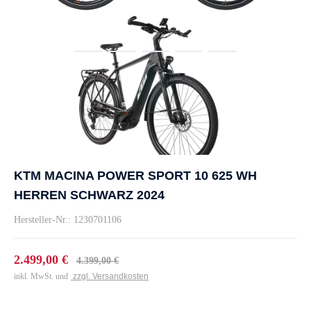
KTM MACINA POWER SPORT 10 625 WH
HERREN SCHWARZ 2024
Hersteller-Nr.: 1230701106
2.499,00 €
4.399,00 €
inkl. MwSt. und
zzgl. Versandkosten