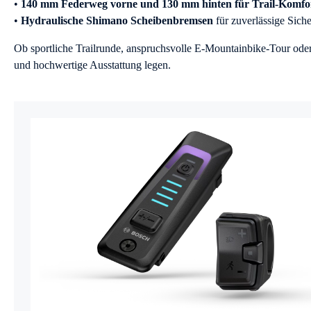
•
140 mm Federweg vorne und 130 mm hinten für Trail-Komfo
•
Hydraulische Shimano Scheibenbremsen
für zuverlässige Siche
Ob sportliche Trailrunde, anspruchsvolle E-Mountainbike-Tour od
und hochwertige Ausstattung legen.