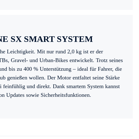
E SX SMART SYSTEM
e Leichtigkeit. Mit nur rund 2,0 kg ist er der
TBs, Gravel- und Urban-Bikes entwickelt. Trotz seines
d bis zu 400 % Unterstützung – ideal für Fahrer, die
b genießen wollen. Der Motor entfaltet seine Stärke
ei feinfühlig und direkt. Dank smartem System kannst
 von Updates sowie Sicherheitsfunktionen.