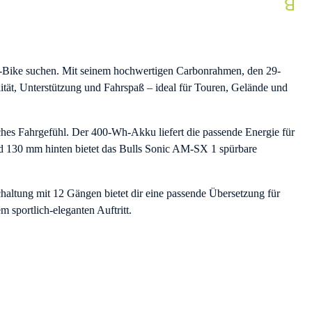
es E-Bike suchen. Mit seinem hochwertigen Carbonrahmen, den 29-
ät, Unterstützung und Fahrspaß – ideal für Touren, Gelände und
liches Fahrgefühl. Der 400-Wh-Akku liefert die passende Energie für
d 130 mm hinten bietet das Bulls Sonic AM-SX 1 spürbare
ltung mit 12 Gängen bietet dir eine passende Übersetzung für
 sportlich-eleganten Auftritt.