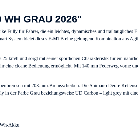
0 WH GRAU 2026"
bike Fully für Fahrer, die ein leichtes, dynamisches und trailtauglich
t System bietet dieses E-MTB eine gelungene Kombination aus Agilit
 25 km/h und sorgt mit seiner sportlichen Charakteristik für ein natür
ohr eine cleane Bedienung ermöglicht. Mit 140 mm Federweg vorne un
ibenbremsen mit 203-mm-Bremsscheiben. Die Shimano Deore Kettenscha
lly in der Farbe Grau beziehungsweise UD Carbon – light grey mit einem
-Wh-Akku