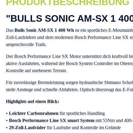
PRODUKTBESCHREIBUNG
"BULLS SONIC AM-SX 1 40
Das
Bulls Sonic AM-SX 1 400 Wh
ist ein sportliches E-Mountain
Zoll-Laufrädern und dem modernen Bosch Performance Line SX smar
anspruchsvolle Trails.
Der Bosch Performance Line SX Motor unterstützt dich kraftvoll bis
aktive Ausfahrten, während der Bosch System Controller im Oberr
Kontrolle auf unebenem Terrain.
Für zuverlässige Bremsleistung sorgen hydraulische Shimano Sche
steile Anstiege und schnelle Abfahrten. Optisch überzeugt das E-Fu
Highlights auf einen Blick:
•
Leichter Carbonrahmen
für sportliches Handling
•
Bosch Performance Line SX smart System
mit 55Nm und 400
•
29-Zoll-Laufräder
für Laufruhe und Kontrolle im Gelände