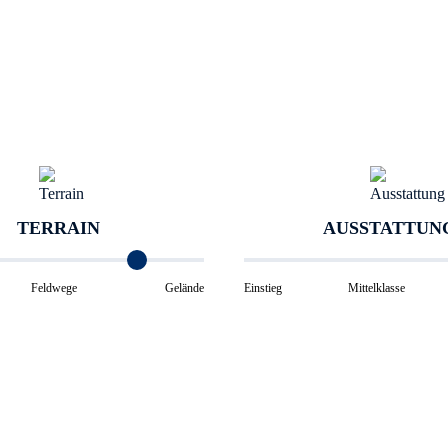
TERRAIN
AUSSTATTUN
Feldwege
Gelände
Einstieg
Mittelklasse