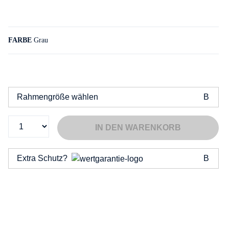
FARBE
Grau
Rahmengröße wählen
IN DEN WARENKORB
Extra Schutz?