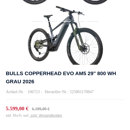
BULLS COPPERHEAD EVO AM5 29'' 800 WH
GRAU 2026
Artikel-Nr. : 106723
-
Hersteller-Nr.: 525801170847
5.599,00 €
6.199,00 €
inkl. MwSt. und
zzgl. Versandkosten