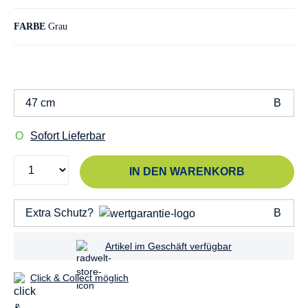
FARBE
Grau
47 cm
Sofort Lieferbar
IN DEN WARENKORB
Extra Schutz?
Artikel im Geschäft verfügbar
Click & Collect möglich