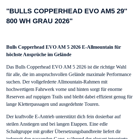
"BULLS COPPERHEAD EVO AM5 29''
800 WH GRAU 2026"
Bulls Copperhead EVO AM 5 2026 E-Allmountain für
höchste Ansprüche im Gelände
Das Bulls Copperhead EVO AM 5 2026 ist die richtige Wahl
für alle, die im anspruchsvollen Gelände maximale Performance
suchen. Der vollgefederte Allmountain-Rahmen mit
hochwertigem Fahrwerk vorne und hinten sorgt für enorme
Reserven auf ruppigen Trails und bleibt dabei effizient genug für
lange Kletterpassagen und ausgedehnte Touren.
Der kraftvolle E-Antrieb unterstützt dich fein dosierbar auf
steilen Anstiegen und bei langen Etappen. Eine edle
Schaltgruppe mit großer Übersetzungsbandbreite liefert dir
jederzeit den passenden Gang, während der elegant integrierte