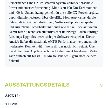
Performance Line CX im smarten System verbindet brachiale
Power mit smarter Vernetzung. Mit bis zu 100 Nm Drehmoment
und 400 % Unterstützung genießt du die volle CX-Power, ergänzt
durch digitale Features. Über die eBike Flow App kannst du die
Fahrmodi individuell abstimmen, Software-Updates aufspielen
und zusätzliche Sicherheitsfunktionen wie eBike Lock aktivieren.
Damit bist du technisch zukunftssicher unterwegs – auch künftige
Leistungs-Upgrades lassen sich per Software einspielen. Dieser
Antrieb liefert dir maximale eMTB-Performance, verbunden mit
modernster Konnektivität. Wenn dir das noch nicht reicht: Über
die eBike Flow App lässt sich das Drehmoment bei diesem Motor
ganz einfach auf bis zu 100 Nm freischalten – ganz nach deinem
Fahrstil.
AUSSTATTUNGSDETAILS
AKKU :
800 Wh