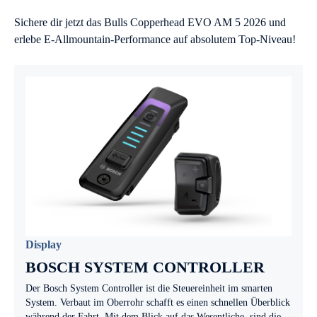
Sichere dir jetzt das Bulls Copperhead EVO AM 5 2026 und
erlebe E-Allmountain-Performance auf absolutem Top-Niveau!
Display
BOSCH SYSTEM CONTROLLER
Der Bosch System Controller ist die Steuereinheit im smarten
System. Verbaut im Oberrohr schafft es einen schnellen Überblick
während der Fahrt. Mit dem Blick auf das Wesentliche, sind die