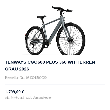
TENWAYS CGO600 PLUS 360 WH HERREN
GRAU 2026
Hersteller-Nr.: 081301500020
1.799,00 €
inkl. MwSt. und
zzgl. Versandkosten