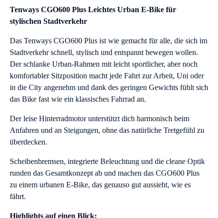
Tenways CGO600 Plus Leichtes Urban E-Bike für
stylischen Stadtverkehr
Das Tenways CGO600 Plus ist wie gemacht für alle, die sich im
Stadtverkehr schnell, stylisch und entspannt bewegen wollen.
Der schlanke Urban-Rahmen mit leicht sportlicher, aber noch
komfortabler Sitzposition macht jede Fahrt zur Arbeit, Uni oder
in die City angenehm und dank des geringen Gewichts fühlt sich
das Bike fast wie ein klassisches Fahrrad an.
Der leise Hinterradmotor unterstützt dich harmonisch beim
Anfahren und an Steigungen, ohne das natürliche Tretgefühl zu
überdecken.
Scheibenbremsen, integrierte Beleuchtung und die cleane Optik
runden das Gesamtkonzept ab und machen das CGO600 Plus
zu einem urbanen E-Bike, das genauso gut aussieht, wie es
fährt.
Highlights auf einen Blick: