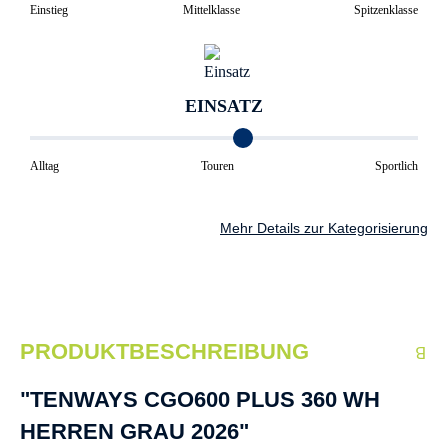
Einstieg
Mittelklasse
Spitzenklasse
EINSATZ
Alltag
Touren
Sportlich
Mehr Details zur Kategorisierung
PRODUKTBESCHREIBUNG
"TENWAYS CGO600 PLUS 360 WH
HERREN GRAU 2026"