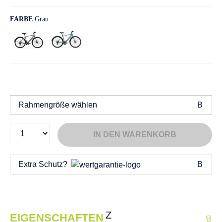
FARBE
Grau
Rahmengröße wählen
IN DEN WARENKORB
Extra Schutz?
EIGENSCHAFTEN