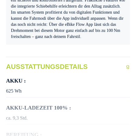
ein sicheres und kontrolliertes Fahrgefühl. Praktische Features wie
die integrierte Schiebehilfe erleichtern dir den Alltag zusätzlich.
Im smarten System profitierst du von digitalen Funktionen und
kannst die Fahrmodi über die App individuell anpassen. Wenn dir
das noch nicht reicht: Über die eBike Flow App lässt sich das
Drehmoment bei diesem Motor ganz einfach auf bis zu 100 Nm
freischalten – ganz nach deinem Fahrstil.
AUSSTATTUNGSDETAILS
AKKU :
625 Wh
AKKU-LADEZEIT 100% :
ca. 9,3 Std.
BEREIFUNG :