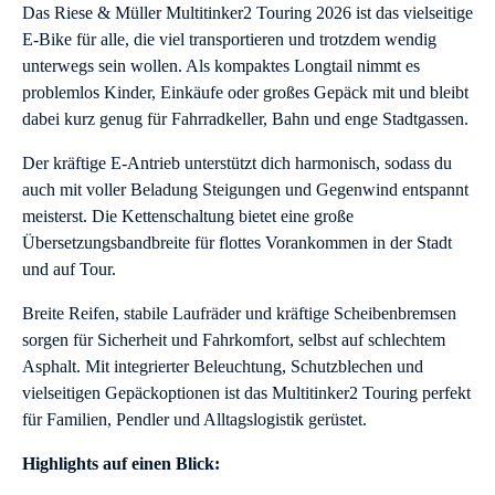
Das Riese & Müller Multitinker2 Touring
2026 ist das vielseitige
E-Bike für alle, die viel transportieren und trotzdem wendig
unterwegs sein wollen. Als kompaktes Longtail nimmt es
problemlos Kinder, Einkäufe oder großes Gepäck mit und bleibt
dabei kurz genug für Fahrradkeller, Bahn und enge Stadtgassen.
Der kräftige E-Antrieb unterstützt dich harmonisch, sodass du
auch mit voller Beladung Steigungen und Gegenwind entspannt
meisterst. Die Kettenschaltung bietet eine große
Übersetzungsbandbreite für flottes Vorankommen in der Stadt
und auf Tour.
Breite Reifen, stabile Laufräder und kräftige Scheibenbremsen
sorgen für Sicherheit und Fahrkomfort, selbst auf schlechtem
Asphalt. Mit integrierter Beleuchtung, Schutzblechen und
vielseitigen Gepäckoptionen ist das Multitinker2 Touring perfekt
für Familien, Pendler und Alltagslogistik gerüstet.
Highlights auf einen Blick: